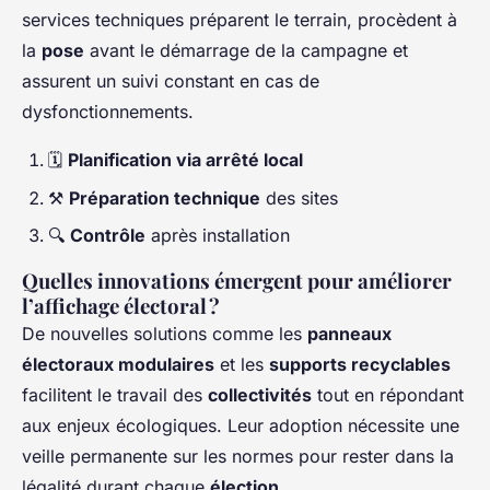
services techniques préparent le terrain, procèdent à
la
pose
avant le démarrage de la campagne et
assurent un suivi constant en cas de
dysfonctionnements.
🗓️
Planification via arrêté local
⚒️
Préparation technique
des sites
🔍
Contrôle
après installation
Quelles innovations émergent pour améliorer
l’affichage électoral ?
De nouvelles solutions comme les
panneaux
électoraux modulaires
et les
supports recyclables
facilitent le travail des
collectivités
tout en répondant
aux enjeux écologiques. Leur adoption nécessite une
veille permanente sur les normes pour rester dans la
légalité durant chaque
élection
.