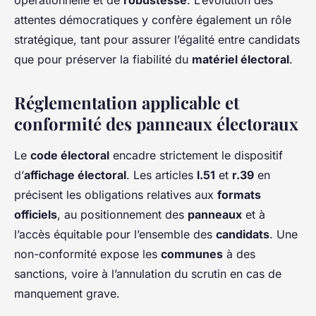
opérationnelle et de
robustesse
. L’évolution des
attentes démocratiques y confère également un rôle
stratégique, tant pour assurer l’égalité entre candidats
que pour préserver la fiabilité du
matériel électoral
.
Réglementation applicable et
conformité des panneaux électoraux
Le
code électoral
encadre strictement le dispositif
d’
affichage électoral
. Les articles
l.51
et
r.39
en
précisent les obligations relatives aux
formats
officiels
, au positionnement des
panneaux
et à
l’accès équitable pour l’ensemble des
candidats
. Une
non-conformité expose les
communes
à des
sanctions, voire à l’annulation du scrutin en cas de
manquement grave.