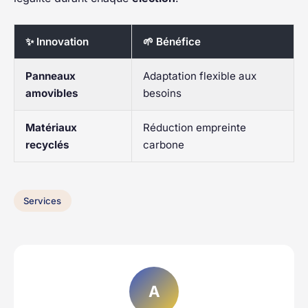
✨ Innovation
🌱 Bénéfice
Panneaux
Adaptation flexible aux
amovibles
besoins
Matériaux
Réduction empreinte
recyclés
carbone
Services
A